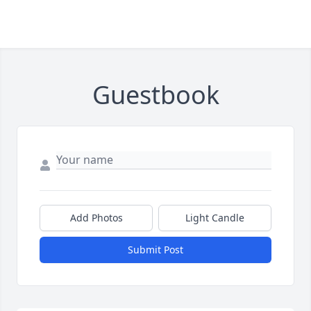
Guestbook
Add Photos
Light Candle
Submit Post