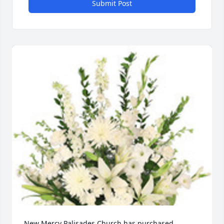
Submit Post
New Mercy Palisades Church has purchased 