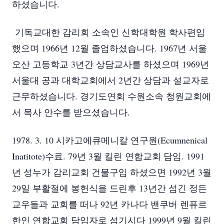
하셨습니다.
기독교대한 감리회 소속인 신학대학원 학사편입
했으며 1966년 12월 졸업하셨습니다. 1967년 서울
오산 고등학교 3년간 상담교사를 하셨으며 1969년
서울대 공과 대학교회에서 2년간 상담과 설교자로
근무하셨습니다. 경기도연회 수원소속 청원교회에
서 목사 안수를 받으셨습니다.
1978. 3. 10 시카고에큐메니칼 연구원(Ecumnenical
Inatitote)수료. 79년 3월 킬린 연합교회 담임. 1991
년 성누가 감리교회 건물구입 하셨으면 1992년 3월
29일 부활절에 봉헌식을 드린후 13년간 섬긴 정든
교우들과 교회를 떠나 92년 카나다 밴쿠버 렌퓨르
한인 연합교회 담임자로 섬기시다 1999년 9월 킬린