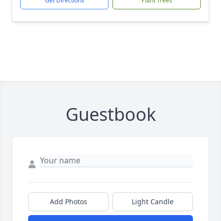
Get Directions
Plant Trees
Guestbook
Add Photos
Light Candle