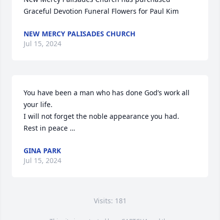
Graceful Devotion Funeral Flowers for Paul Kim
NEW MERCY PALISADES CHURCH
Jul 15, 2024
You have been a man who has done God’s work all 
your life.

I will not forget the noble appearance you had.

Rest in peace …
GINA PARK
Jul 15, 2024
Visits: 181