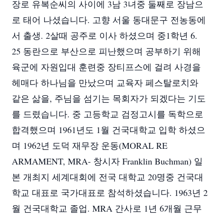
장로 유복순씨의 사이에 3남 3녀중 둘째로 장남으
로 태어 나셨습니다. 고향 서울 동대문구 전농동에
서 출생. 2살때 공주로 이사 하셨으며 중1학년 6.
25 동란으로 부산으로 피난했으며 공부하기 위해
육군에 자원입대 훈련중 장티프스에 걸려 사경을
헤매다 하나님을 만났으며 교육자 페스탈로치와
같은 삶을, 주님을 섬기는 목회자가 되겠다는 기도
를 드렸습니다. 중 고등학교 검정고시를 독학으로
합격했으며 1961년도 1월 건국대학교 입학 하셨으
며 1962년 도덕 재무장 운동(MORAL RE
ARMAMENT, MRA- 창시자 Franklin Buchman) 일
본 개최지 세계대회에 전국 대학교 20명중 건국대
학교 대표로 국가대표로 참석하셨습니다. 1963년 2
월 건국대학교 졸업. MRA 간사로 1년 6개월 근무