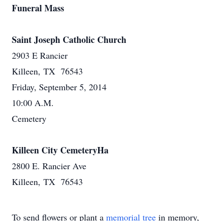
Funeral Mass
Saint Joseph Catholic Church
2903 E Rancier
Killeen, TX 76543
Friday, September 5, 2014
10:00 A.M.
Cemetery
Killeen City CemeteryHa
2800 E. Rancier Ave
Killeen, TX 76543
To send flowers or plant a
memorial tree
in memory,